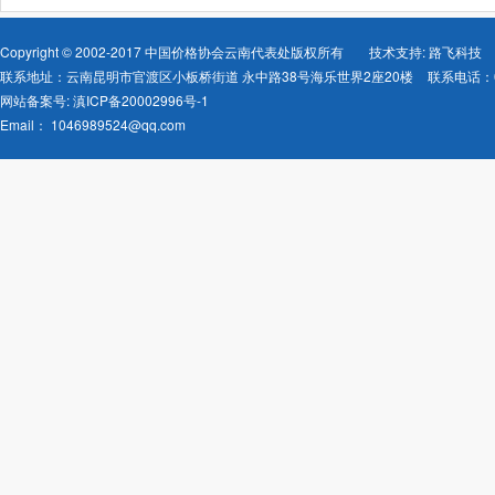
Copyright © 2002-2017 中国价格协会云南代表处版权所有
技术支持: 路飞科技
联系地址：云南昆明市官渡区小板桥街道 永中路38号海乐世界2座20楼
联系电话：08
网站备案号:
滇ICP备20002996号-1
Email：
1046989524@qq.com