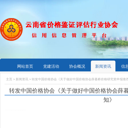
网站首页
党建活动
协会概况
新闻资讯
信
主页
>
新闻资讯
> 转发中国价格协会《关于做好中国价格协会薛暮桥价格研究奖申报推
转发中国价格协会《关于做好中国价格协会薛
知》