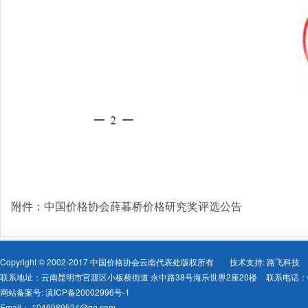
附件：
中国价格协会薛暮桥价格研究奖评选公告
Copyright © 2002-2017 中国价格协会云南代表处版权所有
技术支持: 路飞科技
联系地址：云南昆明市官渡区小板桥街道 永中路38号海乐世界2座20楼
联系电话：08
网站备案号:
滇ICP备20002996号-1
Email：
1046989524@qq.com