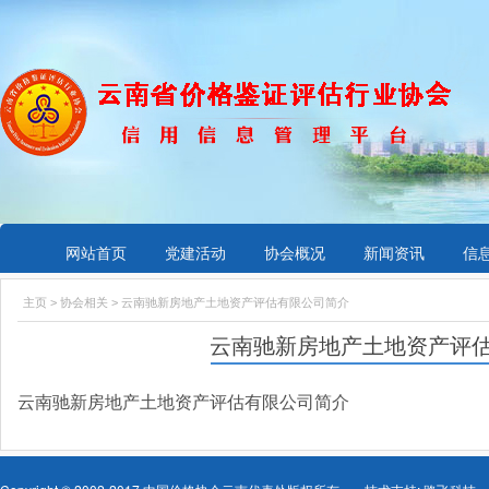
网站首页
党建活动
协会概况
新闻资讯
信
主页
>
协会相关
> 云南驰新房地产土地资产评估有限公司简介
云南驰新房地产土地资产评
云南驰新房地产土地资产评估有限公司简介