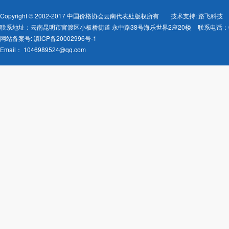
Copyright © 2002-2017 中国价格协会云南代表处版权所有
技术支持: 路飞科技
联系地址：云南昆明市官渡区小板桥街道 永中路38号海乐世界2座20楼
联系电话：08
网站备案号:
滇ICP备20002996号-1
Email：
1046989524@qq.com