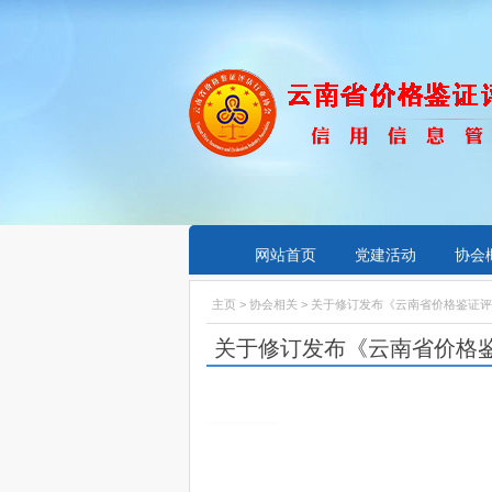
网站首页
党建活动
协会
主页
>
协会相关
> 关于修订发布《云南省价格鉴证
关于修订发布《云南省价格