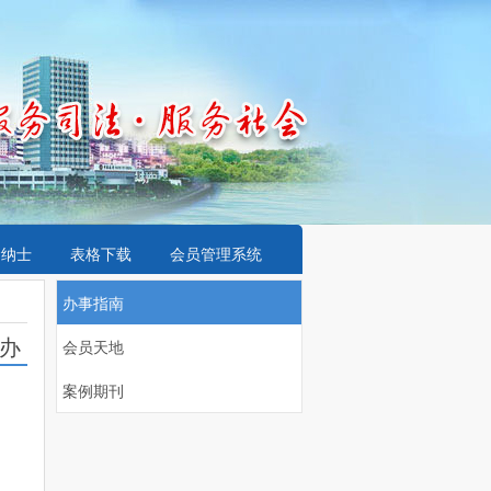
贤纳士
表格下载
会员管理系统
办事指南
办
会员天地
案例期刊